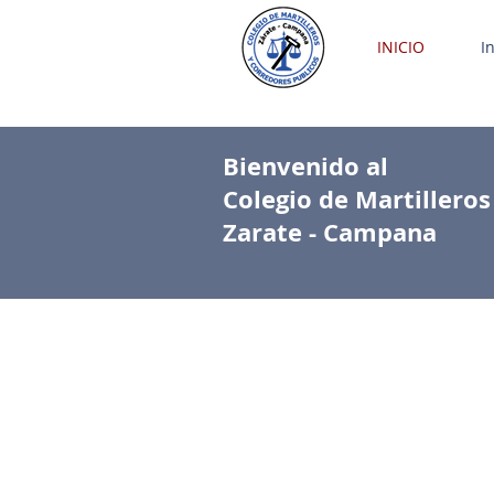
INICIO
I
Bienvenido al
Colegio de Martillero
Zarate - Campana