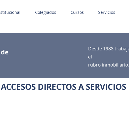
nstitucional
Colegiados
Cursos
Servicios
Desde 1988 trabaj
s de
el
rubro inmobiliario
ACCESOS DIRECTOS A SERVICIOS