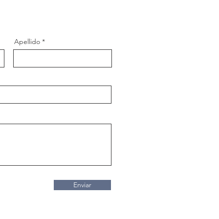
Apellido
Enviar