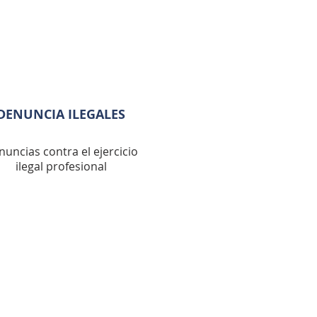
DENUNCIA ILEGALES
nuncias contra el
ejercicio
ilegal profesional