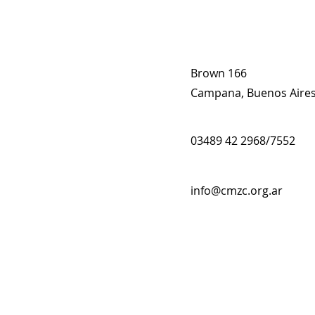
Brown 166
Campana, Buenos Aires
03489 42 2968/7552
info@cmzc.org.ar