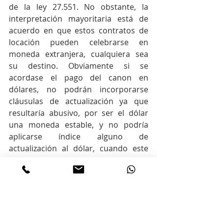
de la ley 27.551. No obstante, la 
interpretación mayoritaria está de 
acuerdo en que estos contratos de 
locación pueden celebrarse en 
moneda extranjera, cualquiera sea 
su destino. Obviamente si se 
acordase el pago del canon en 
dólares, no podrán incorporarse 
cláusulas de actualización ya que 
resultaría abusivo, por ser el dólar 
una moneda estable, y no podría 
aplicarse índice alguno de 
actualización al dólar, cuando este 
mecanismo está además calculado 
para valores en moneda nacional.